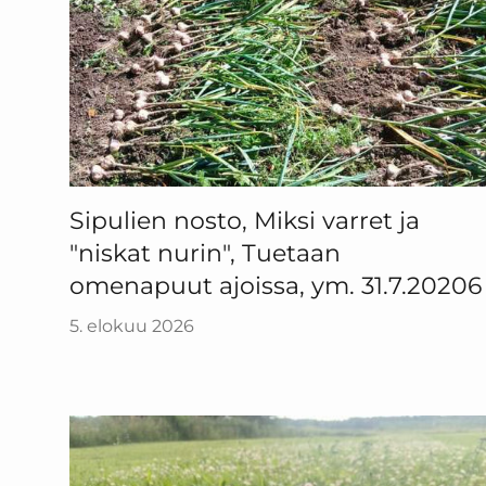
Sipulien nosto, Miksi varret ja
"niskat nurin", Tuetaan
omenapuut ajoissa, ym. 31.7.20206
5. elokuu 2026