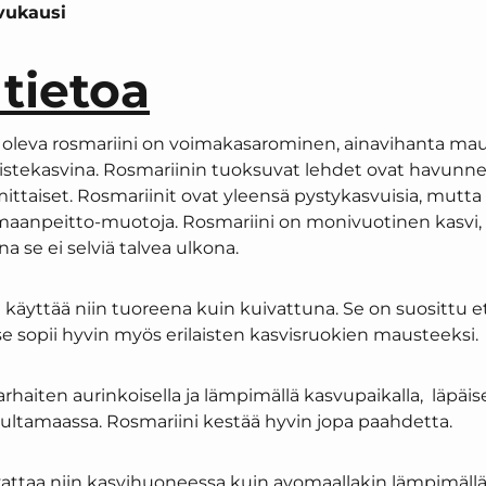
vukausi
 tietoa
n oleva rosmariini on voimakasarominen, ainavihanta maus
istekasvina. Rosmariinin tuoksuvat lehdet ovat havunne
taiset. Rosmariinit ovat yleensä pystykasvuisia, mutta 
 maanpeitto-muotoja. Rosmariini on monivuotinen kasvi
 se ei selviä talvea ulkona.
 käyttää niin tuoreena kuin kuivattuna. Se on suosittu e
 sopii hyvin myös erilaisten kasvisruokien mausteeksi.
arhaiten aurinkoisella ja lämpimällä kasvupaikalla, läpäis
ltamaassa. Rosmariini kestää hyvin jopa paahdetta.
attaa niin kasvihuoneessa kuin avomaallakin lämpimällä j