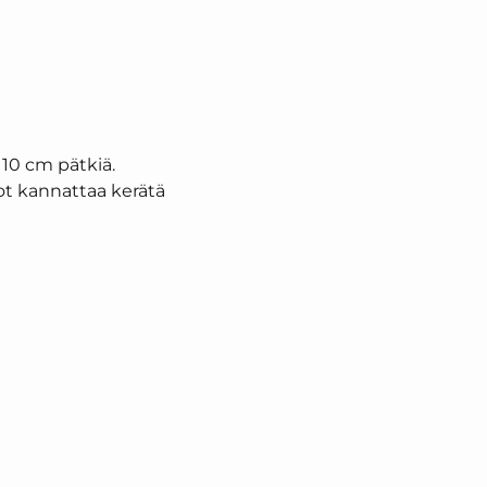
 10 cm pätkiä.
ot kannattaa kerätä