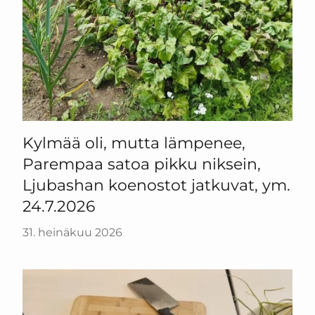
Kylmää oli, mutta lämpenee,
Parempaa satoa pikku niksein,
Ljubashan koenostot jatkuvat, ym.
24.7.2026
31. heinäkuu 2026