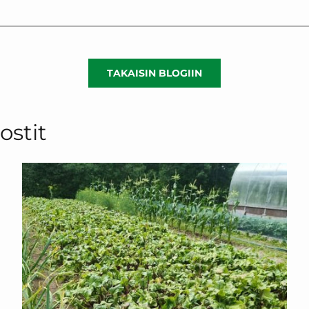
TAKAISIN BLOGIIN
ostit