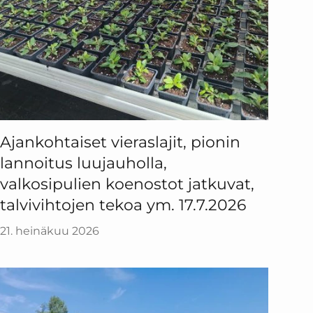
Ajankohtaiset vieraslajit, pionin
lannoitus luujauholla,
valkosipulien koenostot jatkuvat,
talvivihtojen tekoa ym. 17.7.2026
21. heinäkuu 2026