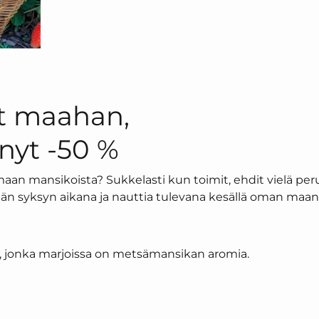
t maahan,
nyt -50 %
an mansikoista? Sukkelasti kun toimit, ehdit vielä per
 syksyn aikana ja nauttia tulevana kesällä oman maan
e, jonka marjoissa on metsämansikan aromia.