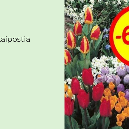
aipostia