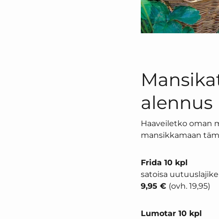
Mansika
alennus 
Haaveiletko oman ma
mansikkamaan tämän
Frida 10 kpl
satoisa uutuuslajik
9,95 €
(ovh. 19,95)
Lumotar 10 kpl