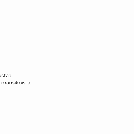
ustaa
 mansikoista.