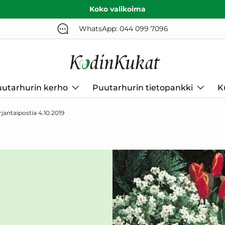
Koko valikoima
WhatsApp: 044 099 7096
utarhurin kerho
Puutarhurin tietopankki
K
jantaipostia 4.10.2019