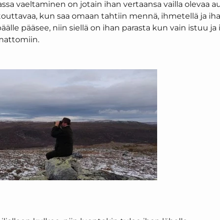
assa vaeltaminen on jotain ihan vertaansa vailla olevaa a
rentouttavaa, kun saa omaan tahtiin mennä, ihmetellä ja iha
äälle pääsee, niin siellä on ihan parasta kun vain istuu ja
attomiin.