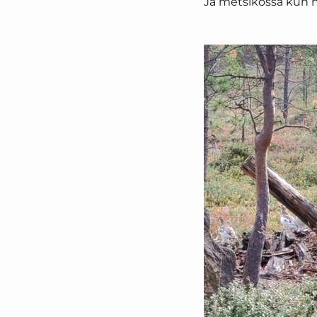
Ja metsikössä kun hi