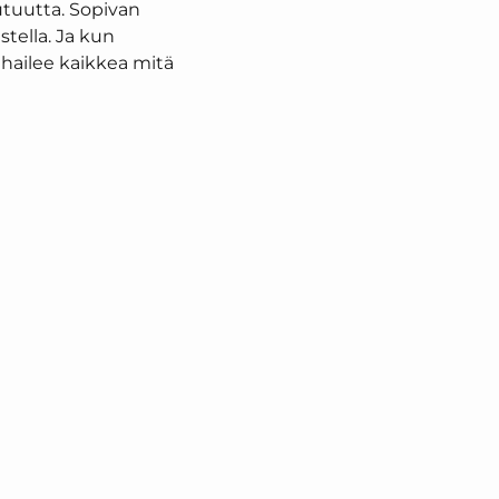
utuutta. Sopivan
stella. Ja kun
 ihailee kaikkea mitä