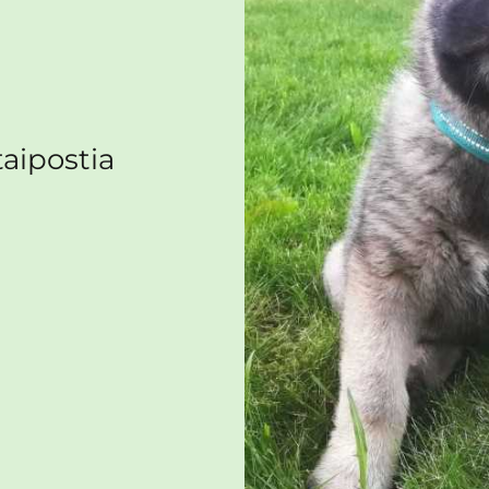
aipostia