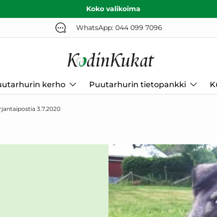
Koko valikoima
WhatsApp: 044 099 7096
utarhurin kerho
Puutarhurin tietopankki
K
jantaipostia 3.7.2020