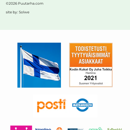
©2026 Puutarha.com
site by:
Solwe