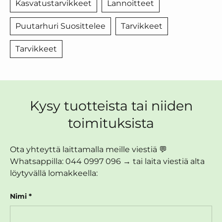
Kasvatustarvikkeet
Lannoitteet
Puutarhuri Suosittelee
Tarvikkeet
Tarvikkeet
Kysy tuotteista tai niiden
toimituksista
Ota yhteyttä laittamalla meille viestiä 💬
Whatsappilla: 044 0997 096 → tai laita viestiä alta
löytyvällä lomakkeella:
Nimi