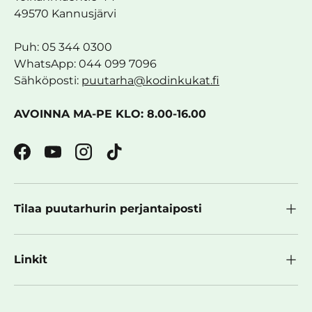
49570 Kannusjärvi
Puh: 05 344 0300
WhatsApp: 044 099 7096
Sähköposti:
puutarha@kodinkukat.fi
AVOINNA MA-PE KLO: 8.00-16.00
Facebook
YouTube
Instagram
TikTok
Tilaa puutarhurin perjantaiposti
Linkit