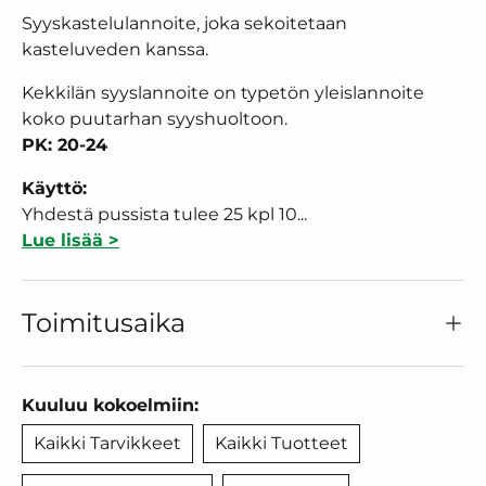
Syyskastelulannoite, joka sekoitetaan
kasteluveden kanssa.
Kekkilän syyslannoite on typetön yleislannoite
koko puutarhan syyshuoltoon.
PK: 20-24
Käyttö:
Yhdestä pussista tulee 25 kpl 10...
Lue lisää >
Toimitusaika
Kuuluu kokoelmiin:
Kaikki Tarvikkeet
Kaikki Tuotteet