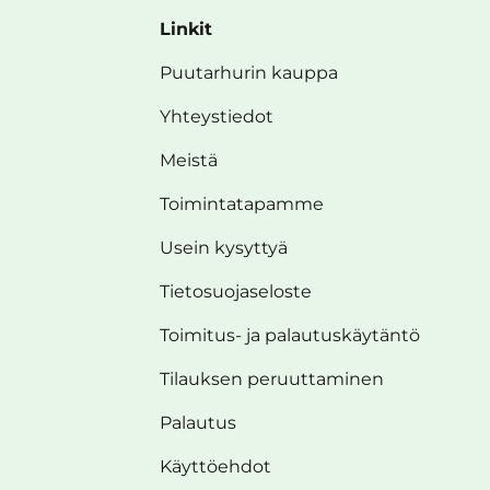
Linkit
Puutarhurin kauppa
Yhteystiedot
Meistä
Toimintatapamme
Usein kysyttyä
Tietosuojaseloste
Toimitus- ja palautuskäytäntö
Tilauksen peruuttaminen
Palautus
Käyttöehdot