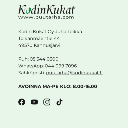
Kodin Kukat Oy Juha Toikka
Toikanmäentie 44
49570 Kannusjärvi
Puh: 05 344 0300
WhatsApp: 044 099 7096
Sähköposti:
puutarha@kodinkukat.fi
AVOINNA MA-PE KLO: 8.00-16.00
Facebook
YouTube
Instagram
TikTok