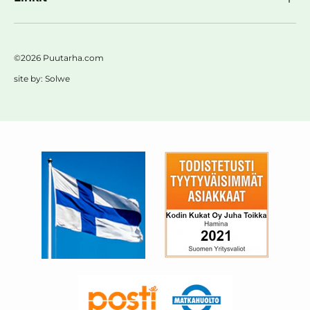
©2026 Puutarha.com
site by:
Solwe