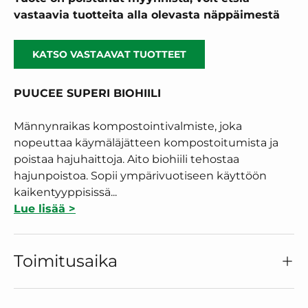
vastaavia tuotteita alla olevasta näppäimestä
KATSO VASTAAVAT TUOTTEET
PUUCEE SUPERI BIOHIILI
Männynraikas kompostointivalmiste, joka
nopeuttaa käymäläjätteen kompostoitumista ja
poistaa hajuhaittoja. Aito biohiili tehostaa
hajunpoistoa. Sopii ympärivuotiseen käyttöön
kaikentyyppisissä...
Lue lisää >
Toimitusaika