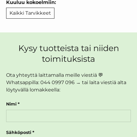
Kuuluu kokoelmiin:
Kaikki Tarvikkeet
Kysy tuotteista tai niiden
toimituksista
Ota yhteyttä laittamalla meille viestiä 💬
Whatsappilla: 044 0997 096 → tai laita viestiä alta
löytyvällä lomakkeella:
Nimi
Sähköposti