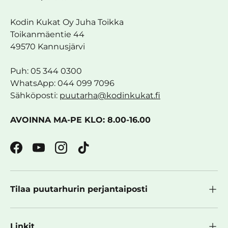
Kodin Kukat Oy Juha Toikka
Toikanmäentie 44
49570 Kannusjärvi
Puh: 05 344 0300
WhatsApp: 044 099 7096
Sähköposti:
puutarha@kodinkukat.fi
AVOINNA MA-PE KLO: 8.00-16.00
Facebook
YouTube
Instagram
TikTok
Tilaa puutarhurin perjantaiposti
Linkit