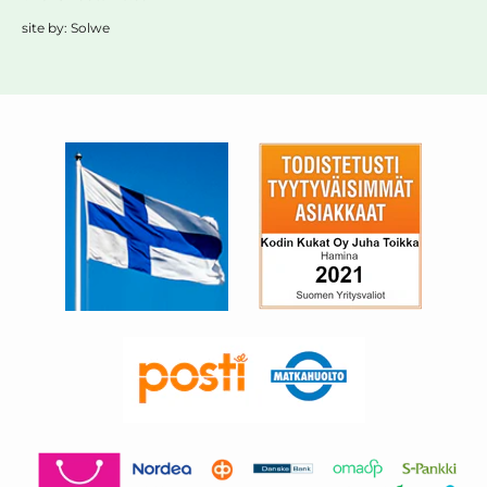
site by:
Solwe