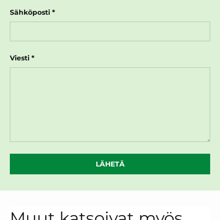
Sähköposti
Viesti
LÄHETÄ
Muut katsoivat myös