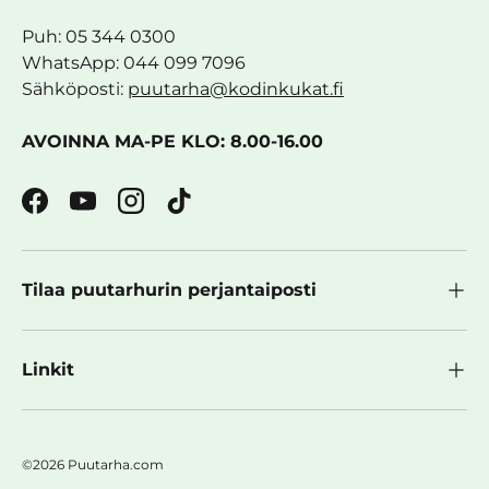
Puh: 05 344 0300
WhatsApp: 044 099 7096
Sähköposti:
puutarha@kodinkukat.fi
AVOINNA MA-PE KLO: 8.00-16.00
Facebook
YouTube
Instagram
TikTok
Tilaa puutarhurin perjantaiposti
Linkit
©2026 Puutarha.com