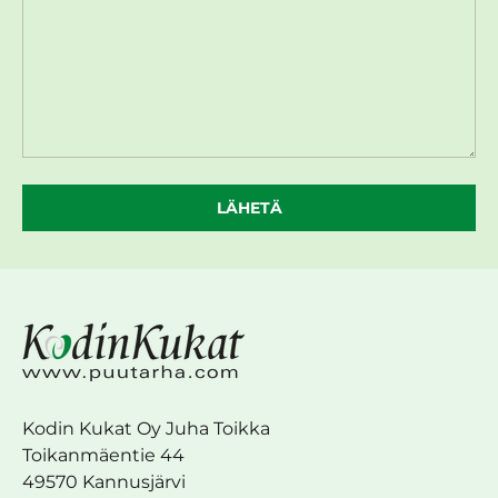
LÄHETÄ
Kodin Kukat Oy Juha Toikka
Toikanmäentie 44
49570 Kannusjärvi