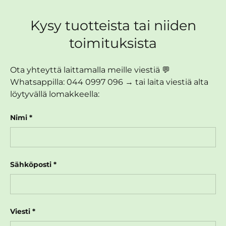
Kysy tuotteista tai niiden
toimituksista
Ota yhteyttä laittamalla meille viestiä 💬
Whatsappilla: 044 0997 096 → tai laita viestiä alta
löytyvällä lomakkeella:
Nimi
Sähköposti
Viesti