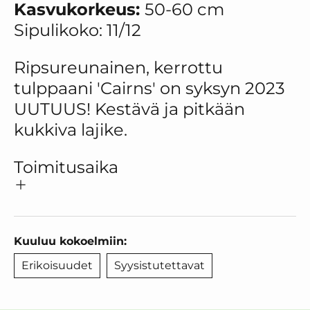
Kasvukorkeus:
50-60
cm
Sipulikoko: 11/12
Ripsureunainen, kerrottu
tulppaani 'Cairns' on syksyn 2023
UUTUUS! Kestävä ja pitkään
kukkiva lajike.
Toimitusaika
Kuuluu kokoelmiin:
Erikoisuudet
Syysistutettavat