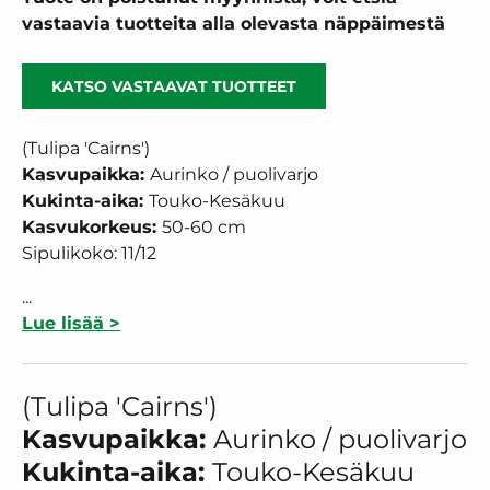
vastaavia tuotteita alla olevasta näppäimestä
KATSO VASTAAVAT TUOTTEET
(Tulipa 'Cairns')
Kasvupaikka:
Aurinko / puolivarjo
Kukinta-aika:
Touko-Kesäkuu
Kasvukorkeus:
50-60
cm
Sipulikoko: 11/12
...
Lue lisää >
(Tulipa 'Cairns')
Kasvupaikka:
Aurinko / puolivarjo
Kukinta-aika:
Touko-Kesäkuu