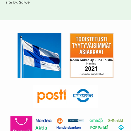
site by:
Solwe