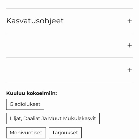
Kasvatusohjeet
Kuuluu kokoelmiin:
Gladiolukset
Liljat, Daaliat Ja Muut Mukulakasvit
Monivuotiset
Tarjoukset