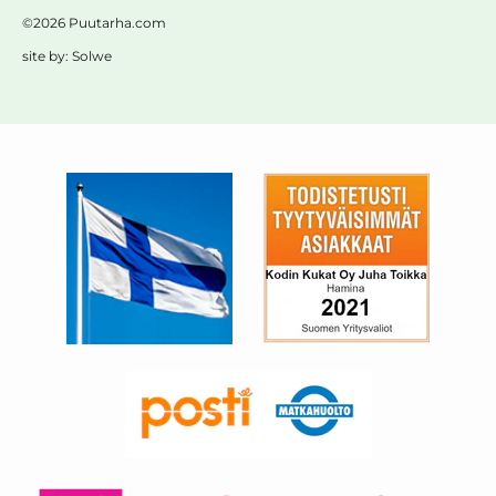
©2026 Puutarha.com
site by:
Solwe