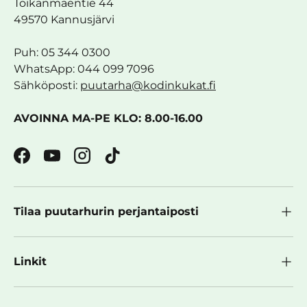
Toikanmäentie 44
49570 Kannusjärvi
Puh: 05 344 0300
WhatsApp: 044 099 7096
Sähköposti:
puutarha@kodinkukat.fi
AVOINNA MA-PE KLO: 8.00-16.00
Facebook
YouTube
Instagram
TikTok
Tilaa puutarhurin perjantaiposti
Linkit