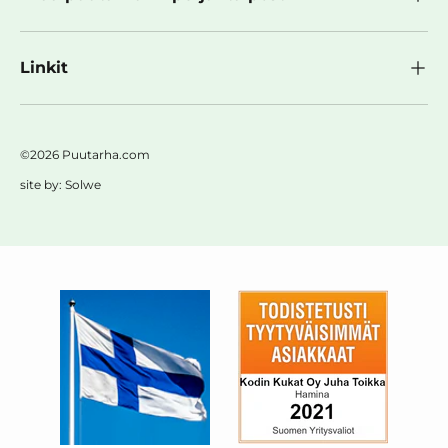
Linkit
©2026 Puutarha.com
site by:
Solwe