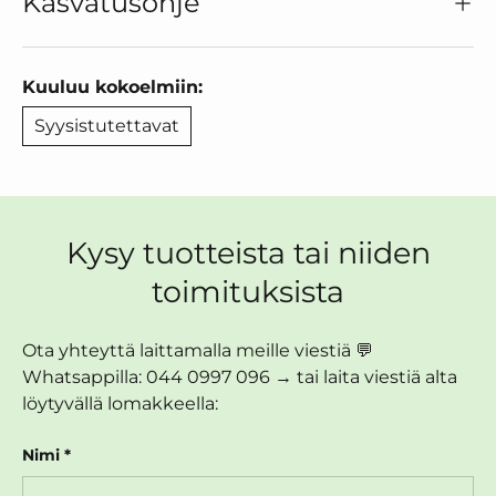
Kasvatusohje
Kuuluu kokoelmiin:
Syysistutettavat
Kysy tuotteista tai niiden
toimituksista
Ota yhteyttä laittamalla meille viestiä 💬
Whatsappilla: 044 0997 096 → tai laita viestiä alta
löytyvällä lomakkeella:
Nimi