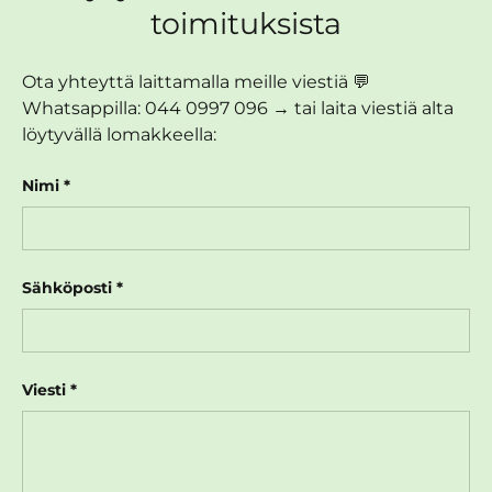
toimituksista
Ota yhteyttä laittamalla meille viestiä 💬
Whatsappilla: 044 0997 096 → tai laita viestiä alta
löytyvällä lomakkeella:
Nimi
Sähköposti
Viesti