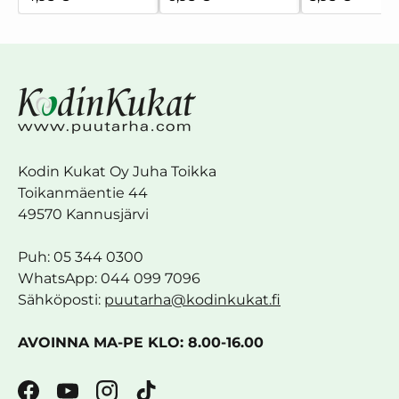
Kodin Kukat Oy Juha Toikka
Toikanmäentie 44
49570 Kannusjärvi
Puh: 05 344 0300
WhatsApp: 044 099 7096
Sähköposti:
puutarha@kodinkukat.fi
AVOINNA MA-PE KLO: 8.00-16.00