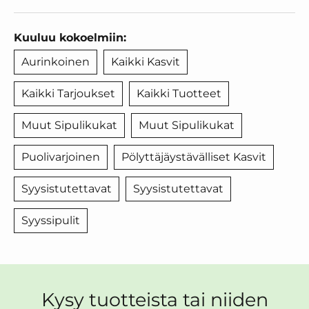
Kuuluu kokoelmiin:
Aurinkoinen
Kaikki Kasvit
Kaikki Tarjoukset
Kaikki Tuotteet
Muut Sipulikukat
Muut Sipulikukat
Puolivarjoinen
Pölyttäjäystävälliset Kasvit
Syysistutettavat
Syysistutettavat
Syyssipulit
Kysy tuotteista tai niiden