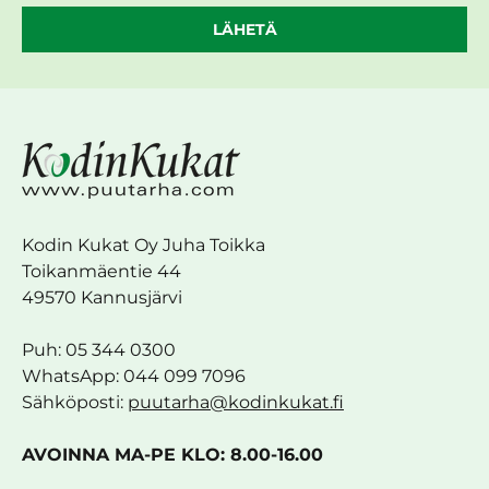
LÄHETÄ
Kodin Kukat Oy Juha Toikka
Toikanmäentie 44
49570 Kannusjärvi
Puh: 05 344 0300
WhatsApp: 044 099 7096
Sähköposti:
puutarha@kodinkukat.fi
AVOINNA MA-PE KLO: 8.00-16.00