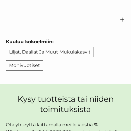
Kuuluu kokoelmiin:
Liljat, Daaliat Ja Muut Mukulakasvit
Monivuotiset
Kysy tuotteista tai niiden
toimituksista
Ota yhteyttä laittamalla meille viestiä 💬