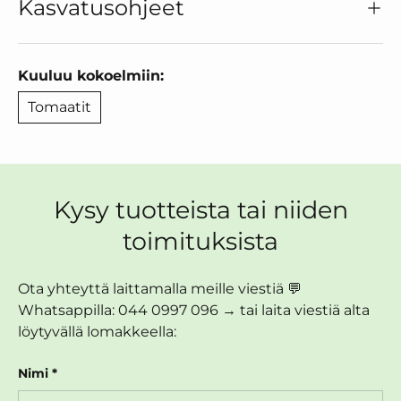
Kasvatusohjeet
Kuuluu kokoelmiin:
Tomaatit
Kysy tuotteista tai niiden
toimituksista
Ota yhteyttä laittamalla meille viestiä 💬
Whatsappilla: 044 0997 096 → tai laita viestiä alta
löytyvällä lomakkeella:
Nimi