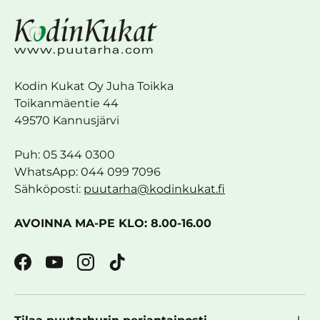
Kodin Kukat Oy Juha Toikka
Toikanmäentie 44
49570 Kannusjärvi
Puh: 05 344 0300
WhatsApp: 044 099 7096
Sähköposti:
puutarha@kodinkukat.fi
AVOINNA MA-PE KLO: 8.00-16.00
Facebook
YouTube
Instagram
TikTok