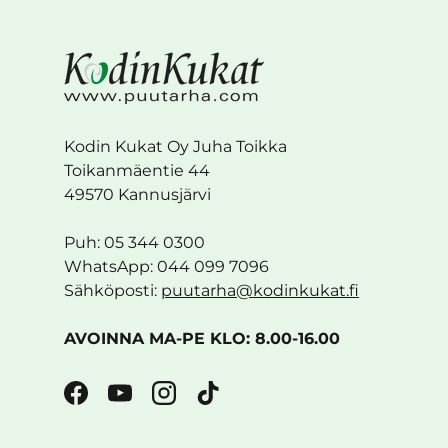
Kodin Kukat Oy Juha Toikka
Toikanmäentie 44
49570 Kannusjärvi
Puh: 05 344 0300
WhatsApp: 044 099 7096
Sähköposti:
puutarha@kodinkukat.fi
AVOINNA MA-PE KLO: 8.00-16.00
Facebook
YouTube
Instagram
TikTok