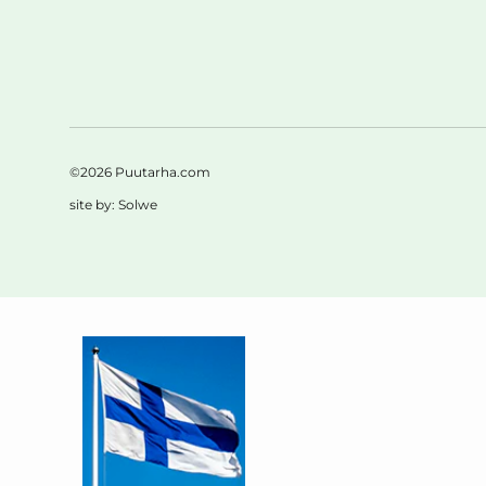
©2026 Puutarha.com
site by:
Solwe