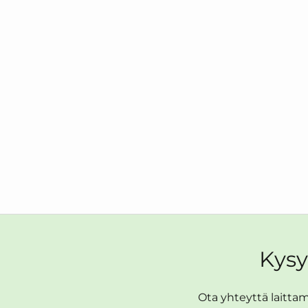
Kysy
Ota yhteyttä laittama