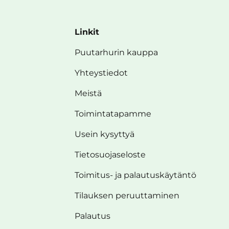
Linkit
Puutarhurin kauppa
Yhteystiedot
Meistä
Toimintatapamme
Usein kysyttyä
Tietosuojaseloste
Toimitus- ja palautuskäytäntö
Tilauksen peruuttaminen
Palautus