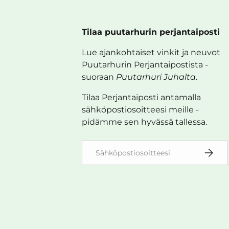
Tilaa puutarhurin perjantaiposti
Lue ajankohtaiset vinkit ja neuvot
Puutarhurin Perjantaipostista -
suoraan
Puutarhuri Juhalta
.
Tilaa Perjantaiposti antamalla
sähköpostiosoitteesi meille -
pidämme sen hyvässä tallessa.
Sähköposti
TILAA