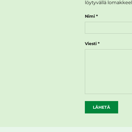
löytyvällä lomakkeel
Nimi
Viesti
LÄHETÄ