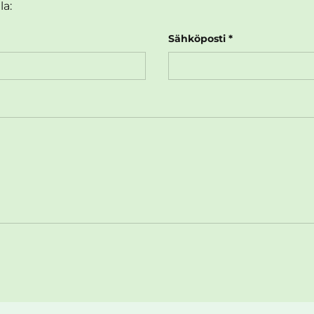
la:
Sähköposti