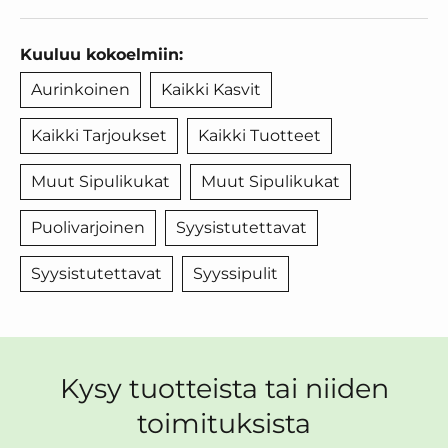
Kuuluu kokoelmiin:
Aurinkoinen
Kaikki Kasvit
Kaikki Tarjoukset
Kaikki Tuotteet
Muut Sipulikukat
Muut Sipulikukat
Puolivarjoinen
Syysistutettavat
Syysistutettavat
Syyssipulit
Kysy tuotteista tai niiden
toimituksista