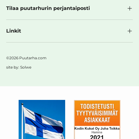
Tilaa puutarhurin perjantaiposti
Linkit
©2026 Puutarha.com
site by:
Solwe