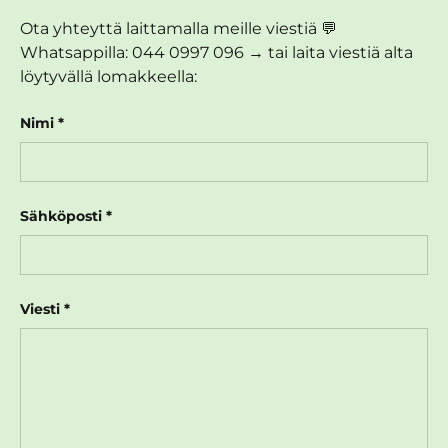
Ota yhteyttä laittamalla meille viestiä 💬
Whatsappilla: 044 0997 096 → tai laita viestiä alta
löytyvällä lomakkeella:
Nimi
Sähköposti
Viesti