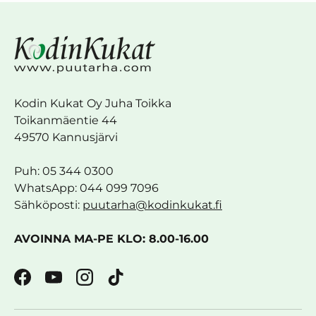
Kodin Kukat Oy Juha Toikka
Toikanmäentie 44
49570 Kannusjärvi
Puh: 05 344 0300
WhatsApp: 044 099 7096
Sähköposti:
puutarha@kodinkukat.fi
AVOINNA MA-PE KLO: 8.00-16.00
Facebook
YouTube
Instagram
TikTok