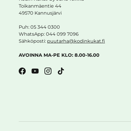
Toikanmäentie 44
49570 Kannusjärvi
Puh: 05 344 0300
WhatsApp: 044 099 7096
Sähköposti:
puutarha@kodinkukat.fi
AVOINNA MA-PE KLO: 8.00-16.00
Facebook
YouTube
Instagram
TikTok