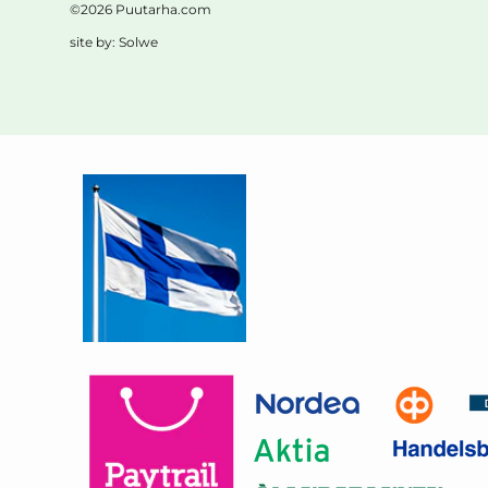
©2026 Puutarha.com
site by:
Solwe