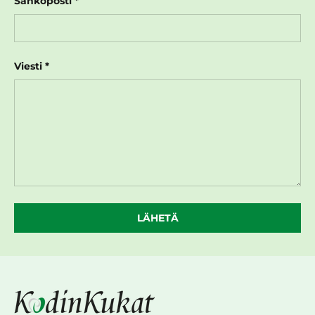
Sähköposti
Viesti
LÄHETÄ