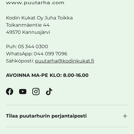
Kodin Kukat Oy Juha Toikka
Toikanmäentie 44
49570 Kannusjärvi
Puh: 05 344 0300
WhatsApp: 044 099 7096
Sähköposti:
puutarha@kodinkukat.fi
AVOINNA MA-PE KLO: 8.00-16.00
Facebook
YouTube
Instagram
TikTok
Tilaa puutarhurin perjantaiposti