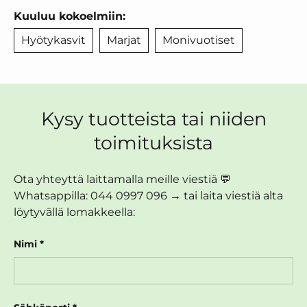
Kuuluu kokoelmiin:
Hyötykasvit
Marjat
Monivuotiset
Kysy tuotteista tai niiden
toimituksista
Ota yhteyttä laittamalla meille viestiä 💬
Whatsappilla: 044 0997 096 → tai laita viestiä alta
löytyvällä lomakkeella:
Nimi