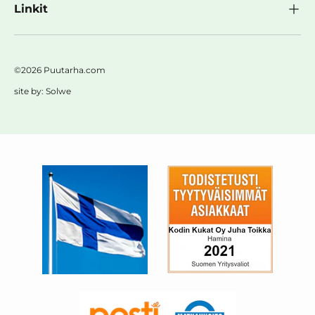
Linkit
©2026 Puutarha.com
site by:
Solwe