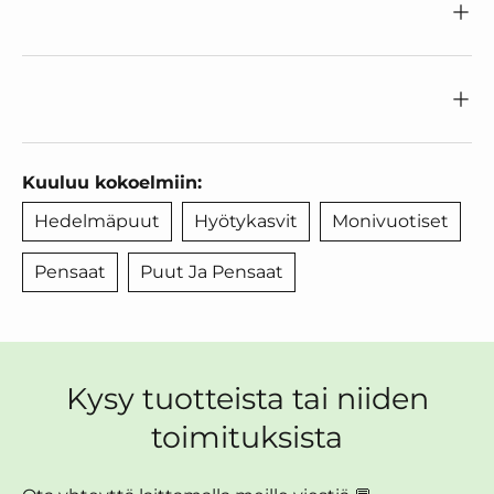
Kuuluu kokoelmiin:
Hedelmäpuut
Hyötykasvit
Monivuotiset
Pensaat
Puut Ja Pensaat
Kysy tuotteista tai niiden
toimituksista