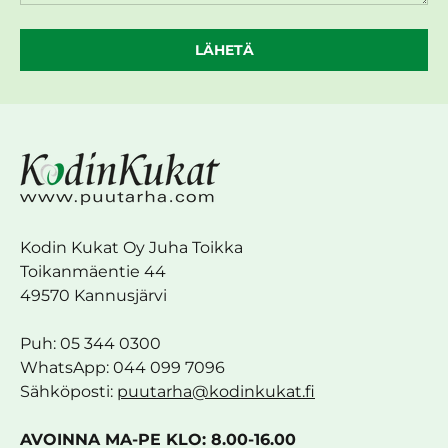
LÄHETÄ
Kodin Kukat Oy Juha Toikka
Toikanmäentie 44
49570 Kannusjärvi
Puh: 05 344 0300
WhatsApp: 044 099 7096
Sähköposti:
puutarha@kodinkukat.fi
AVOINNA MA-PE KLO: 8.00-16.00