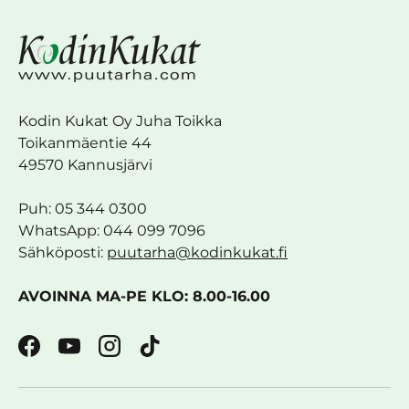
Kodin Kukat Oy Juha Toikka
Toikanmäentie 44
49570 Kannusjärvi
Puh: 05 344 0300
WhatsApp: 044 099 7096
Sähköposti:
puutarha@kodinkukat.fi
AVOINNA MA-PE KLO: 8.00-16.00
Facebook
YouTube
Instagram
TikTok