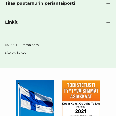
Tilaa puutarhurin perjantaiposti
Linkit
©2026 Puutarha.com
site by:
Solwe