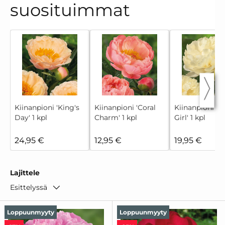
suosituimmat
Kiinanpioni 'King's
Kiinanpioni 'Coral
Kiinanpioni '
Day' 1 kpl
Charm' 1 kpl
Girl' 1 kpl
24,95 €
12,95 €
19,95 €
Lajittele
Esittelyssä
Loppuunmyyty
Loppuunmyyty