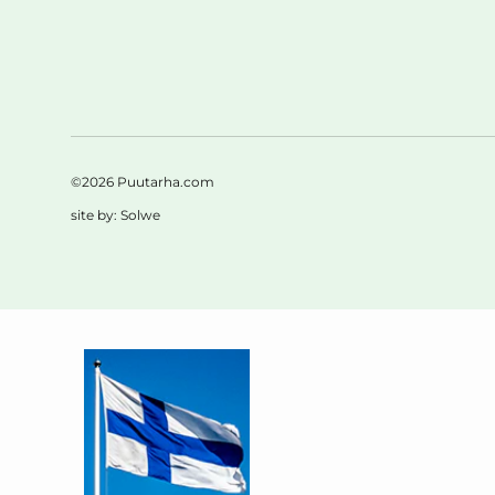
©2026 Puutarha.com
site by:
Solwe