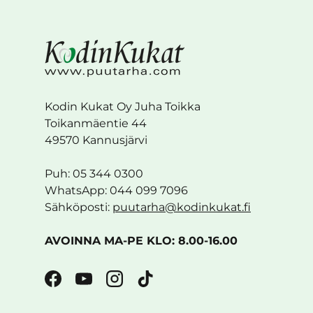
Kodin Kukat Oy Juha Toikka
Toikanmäentie 44
49570 Kannusjärvi
Puh: 05 344 0300
WhatsApp: 044 099 7096
Sähköposti:
puutarha@kodinkukat.fi
AVOINNA MA-PE KLO: 8.00-16.00
Facebook
YouTube
Instagram
TikTok