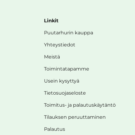
Linkit
Puutarhurin kauppa
Yhteystiedot
Meistä
Toimintatapamme
Usein kysyttyä
Tietosuojaseloste
Toimitus- ja palautuskäytäntö
Tilauksen peruuttaminen
Palautus