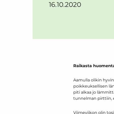
16.10.2020
Raikasta huomenta
Aamulla olikin hyvin 
poikkeuksellisen lämm
piti alkaa jo lämmit
tunnelman pirttiin, 
Viimeviikon olin tos